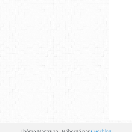
Thème Magazine - Hébergé par
Overblog