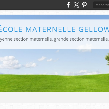
ÉCOLE MATERNELLE GELLO
yenne section maternelle, grande section maternelle,