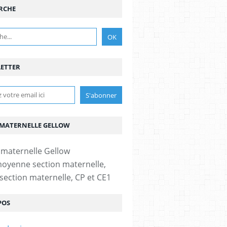
RCHE
ETTER
 MATERNELLE GELLOW
moyenne section maternelle,
section maternelle, CP et CE1
POS