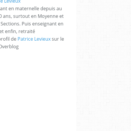
ant en maternelle depuis au
 ans, surtout en Moyenne et
Sections. Puis enseignant en
t enfin, retraité
profil de
Patrice Levieux
sur le
 Overblog