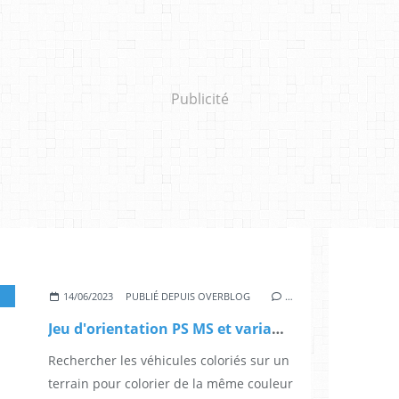
Publicité
TRANSPORTS
14/06/2023
PUBLIÉ DEPUIS OVERBLOG
…
Jeu d'orientation PS MS et variante GS CP: colorier des véhicules
Rechercher les véhicules coloriés sur un
terrain pour colorier de la même couleur