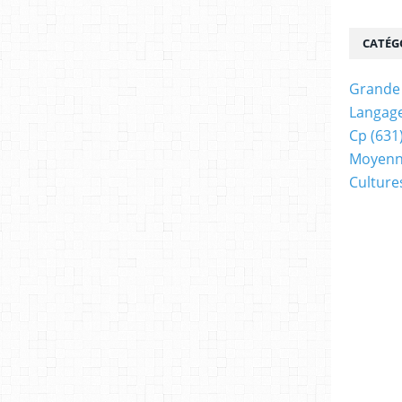
CATÉG
Grande 
Langage
Cp
(631
Moyenn
Cultur