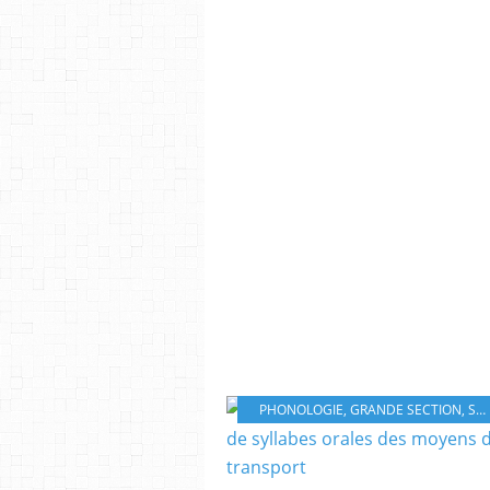
PHONOLOGIE
,
GRANDE SECTION
,
SYLLABES