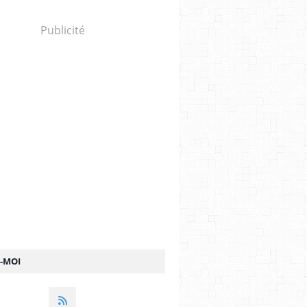
Publicité
Z-MOI