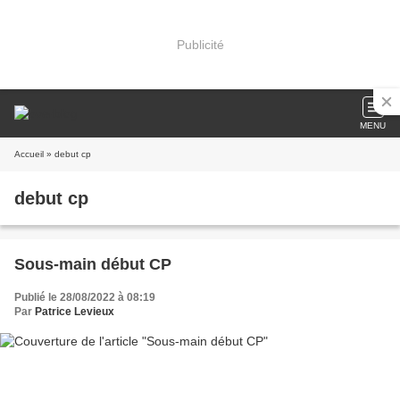
Publicité
MENU
Accueil
» debut cp
debut cp
Sous-main début CP
Publié le 28/08/2022 à 08:19
Par
Patrice Levieux