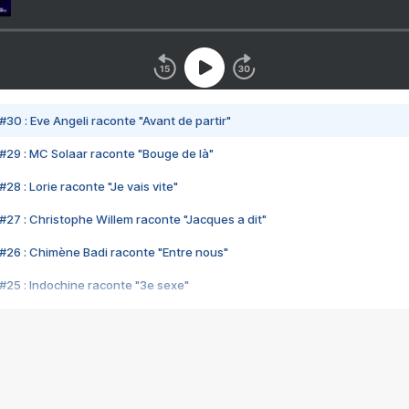
#30 : Eve Angeli raconte "Avant de partir"
#29 : MC Solaar raconte "Bouge de là"
28 : Lorie raconte "Je vais vite"
#27 : Christophe Willem raconte "Jacques a dit"
#26 : Chimène Badi raconte "Entre nous"
#25 : Indochine raconte "3e sexe"
#24 : Zaho raconte "C'est chelou"
#23 : Patrick Bruel raconte "Au café des délices"
#22 : Kyo raconte "Le chemin"