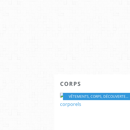
CORPS
VÊTEMENTS
,
CORPS
,
DÉCOUVERTE DU MONDE