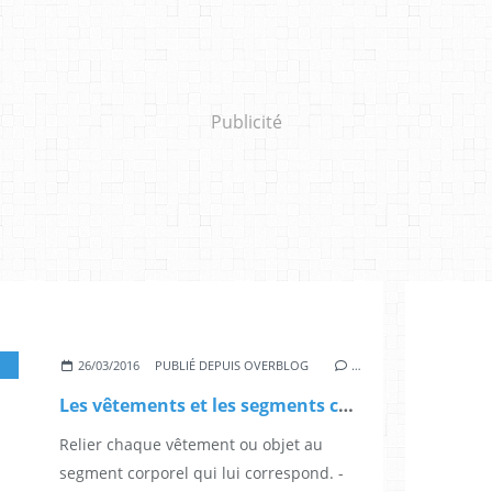
Publicité
,
GRANDE SECTION
,
CP
26/03/2016
PUBLIÉ DEPUIS OVERBLOG
…
Les vêtements et les segments corporels
Relier chaque vêtement ou objet au
segment corporel qui lui correspond. -