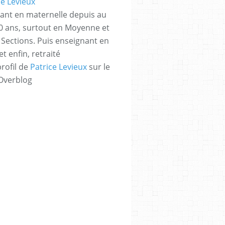
ant en maternelle depuis au
 ans, surtout en Moyenne et
Sections. Puis enseignant en
t enfin, retraité
profil de
Patrice Levieux
sur le
 Overblog