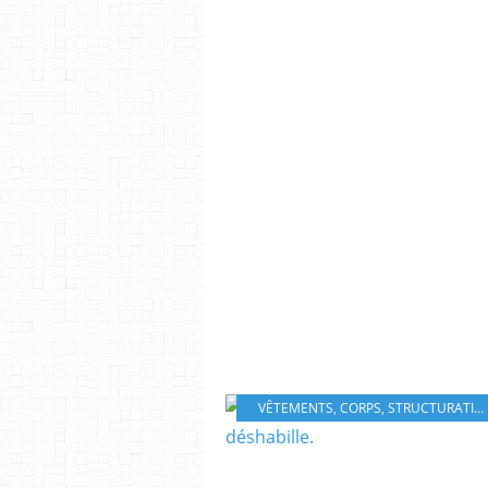
VÊTEMENTS
,
CORPS
,
STRUCTURATION TEMPORELLE