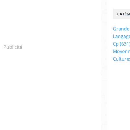
CATÉG
Grande 
Langage
Cp
(631
Publicité
Moyenn
Cultur