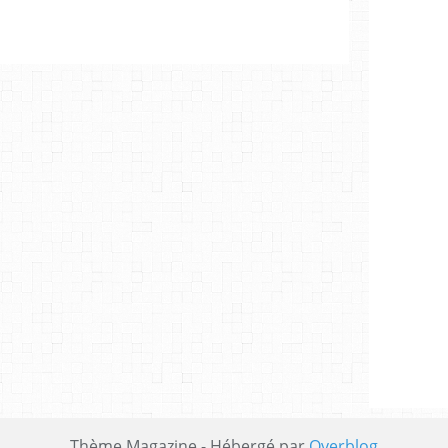
Thème Magazine - Hébergé par
Overblog