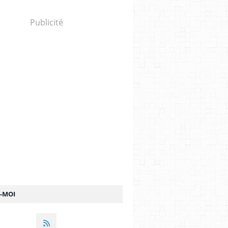
Publicité
Z-MOI