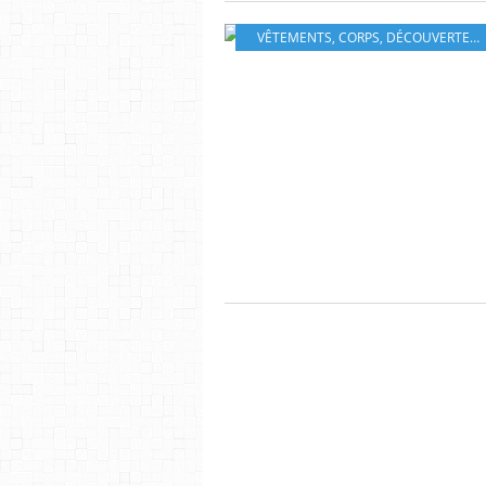
VÊTEMENTS
,
CORPS
,
DÉCOUVERTE DU MONDE