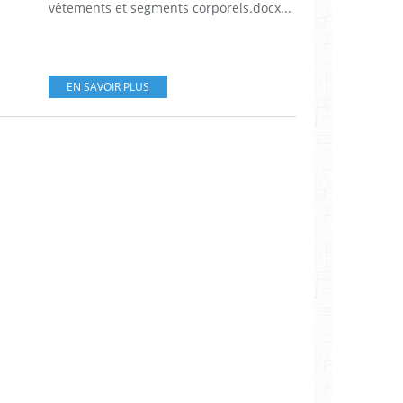
vêtements et segments corporels.docx...
EN SAVOIR PLUS