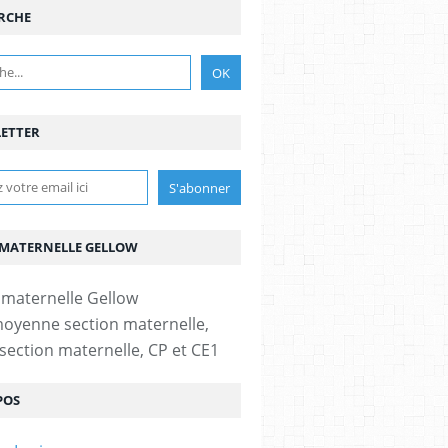
RCHE
ETTER
 MATERNELLE GELLOW
moyenne section maternelle,
section maternelle, CP et CE1
POS