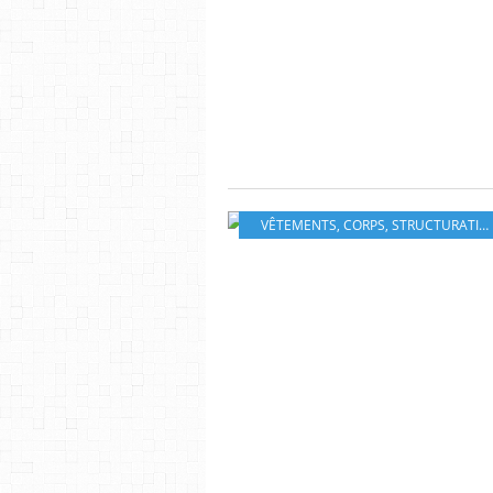
VÊTEMENTS
,
CORPS
,
STRUCTURATION TEMPORELLE