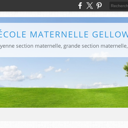
ÉCOLE MATERNELLE GELLO
yenne section maternelle, grande section maternelle,