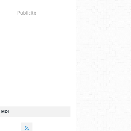
Publicité
Z-MOI