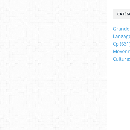
CATÉG
Grande 
Langage
Cp
(631
Moyenn
Cultur