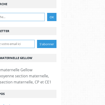
RCHE
ETTER
 MATERNELLE GELLOW
moyenne section maternelle,
section maternelle, CP et CE1
POS