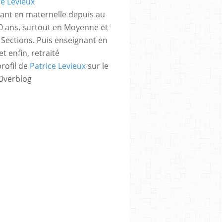
ant en maternelle depuis au
 ans, surtout en Moyenne et
Sections. Puis enseignant en
t enfin, retraité
profil de
Patrice Levieux
sur le
 Overblog