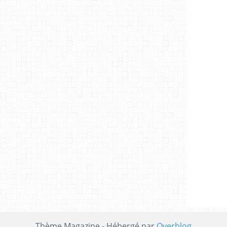
Thème Magazine - Hébergé par
Overblog