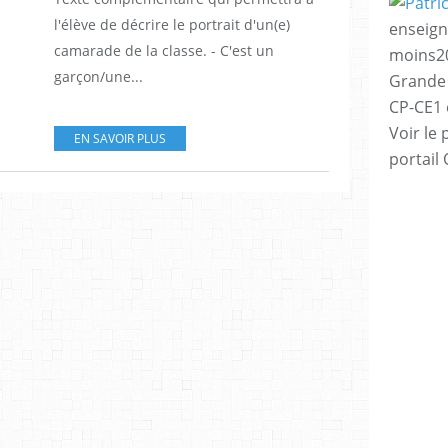
l'élève de décrire le portrait d'un(e)
enseign
camarade de la classe. - C'est un
moins20
garçon/une...
Grande 
CP-CE1 e
Voir le 
EN SAVOIR PLUS
portail