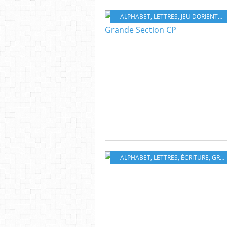
ALPHABET
,
LETTRES
,
JEU DORIENTATION
ALPHABET
,
LETTRES
,
ÉCRITURE
,
GRANDE SECTION