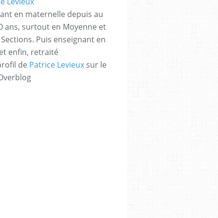
ant en maternelle depuis au
 ans, surtout en Moyenne et
Sections. Puis enseignant en
t enfin, retraité
profil de
Patrice Levieux
sur le
 Overblog