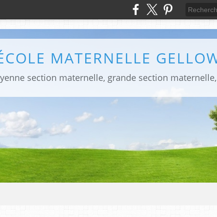
ÉCOLE MATERNELLE GELLO
yenne section maternelle, grande section maternelle,