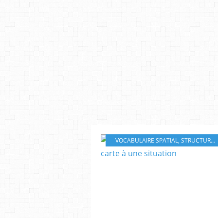
VOCABULAIRE SPATIAL
,
STRUCTURATION SPATIALE