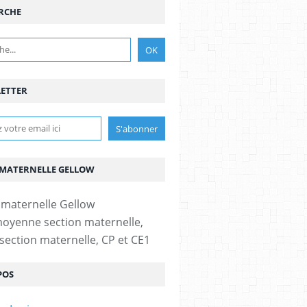
RCHE
ETTER
 MATERNELLE GELLOW
moyenne section maternelle,
section maternelle, CP et CE1
POS