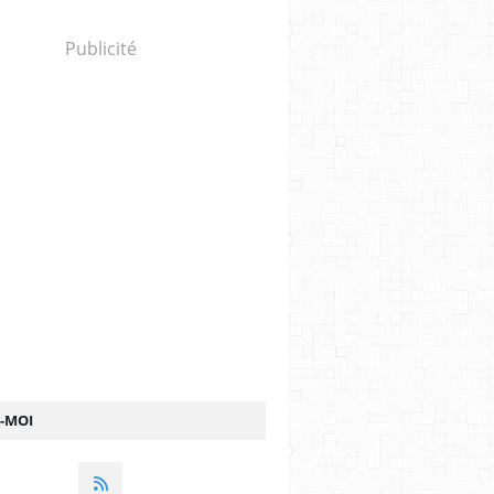
Publicité
Z-MOI