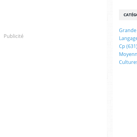
CATÉG
Grande 
Publicité
Langage
Cp
(631
Moyenn
Cultur