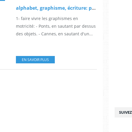
alphabet, graphisme, écriture: ponts et cannes
1- faire vivre les graphismes en
motricité: - Ponts, en sautant par dessus
des objets. - Cannes, en sautant d'un...
EN SAVOIR PLUS
SUIVE