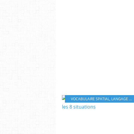
VOCABULAIRE SPATIAL
,
LANGAGE ÉCRIT