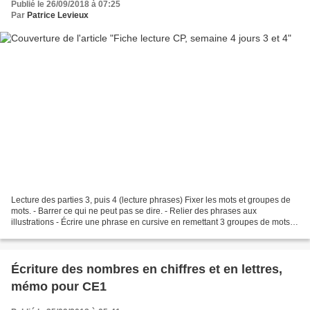
Publié le 26/09/2018 à 07:25
Par
Patrice Levieux
Lecture des parties 3, puis 4 (lecture phrases) Fixer les mots et groupes de
mots. - Barrer ce qui ne peut pas se dire. - Relier des phrases aux
illustrations - Écrire une phrase en cursive en remettant 3 groupes de mots
dans l'ordre. - fiche S4 J3 4.docx...
Écriture des nombres en chiffres et en lettres,
mémo pour CE1