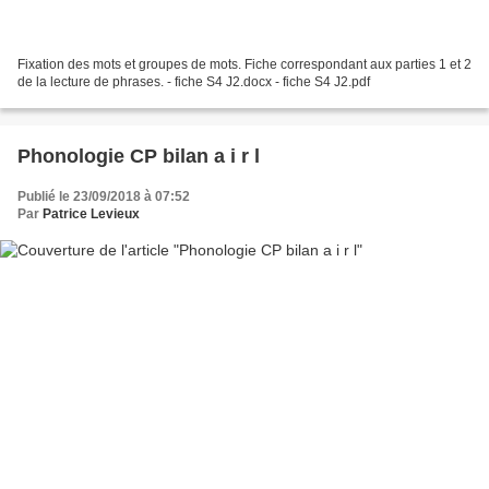
Fixation des mots et groupes de mots. Fiche correspondant aux parties 1 et 2
de la lecture de phrases. - fiche S4 J2.docx - fiche S4 J2.pdf
Phonologie CP bilan a i r l
Publié le 23/09/2018 à 07:52
Par
Patrice Levieux