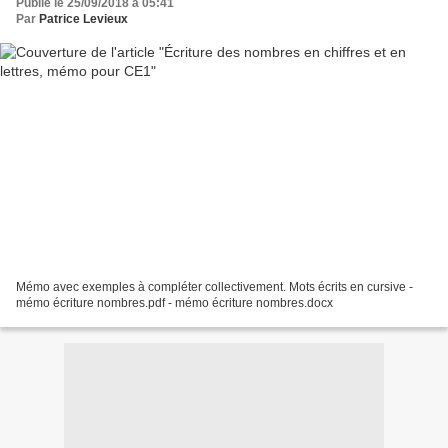
Publié le 25/09/2018 à 05:41
Par
Patrice Levieux
Mémo avec exemples à compléter collectivement. Mots écrits en cursive -
mémo écriture nombres.pdf - mémo écriture nombres.docx