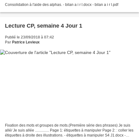
Consolidation à l'aide des alphas. - bilan a i r l.docx - bilan a i r l.pdf
Lecture CP, semaine 4 Jour 1
Publié le 23/09/2018 à 07:42
Par
Patrice Levieux
Fixation des mots et groupes de mots.(Première série des phrases) Je suis
allé/ Je suis allée ............... Page 1: étiquettes à manipuler Page 2: : coller les
étiquettes à droite des illustrations. - étiquettes à manipuler S4 J1.docx -