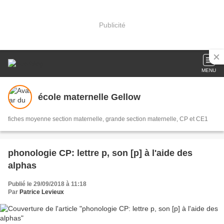
Publicité
MENU
école maternelle Gellow
fiches moyenne section maternelle, grande section maternelle, CP et CE1
phonologie CP: lettre p, son [p] à l'aide des
alphas
Publié le 29/09/2018 à 11:18
Par
Patrice Levieux