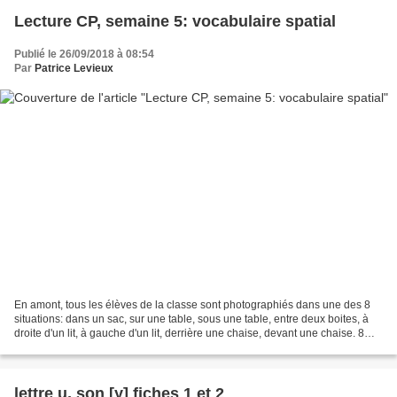
Lecture CP, semaine 5: vocabulaire spatial
Publié le 26/09/2018 à 08:54
Par
Patrice Levieux
En amont, tous les élèves de la classe sont photographiés dans une des 8
situations: dans un sac, sur une table, sous une table, entre deux boites, à
droite d'un lit, à gauche d'un lit, derrière une chaise, devant une chaise. 8
photos sont sélectionnées...
lettre u, son [y] fiches 1 et 2