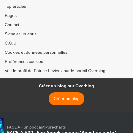
Top articles
Pages
Contact
Signaler un abus
C.G.U.
Cookies et données personnelles
Préférences cookies
Voir le profil de Patrice Levieux sur le portail Overblog
Créer un blog sur Overblog
Créer un blog
FACE A - un podcast Purecharts
FACE A #30 : Eve Angeli raconte "Avant de partir"