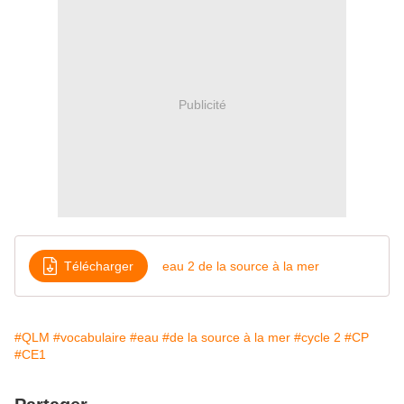
Publicité
Télécharger
eau 2 de la source à la mer
#QLM
#vocabulaire
#eau
#de la source à la mer
#cycle 2
#CP
#CE1