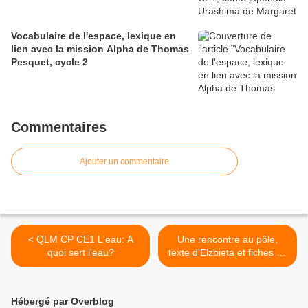
Vocabulaire de l'espace, lexique en
lien avec la mission Alpha de Thomas
Pesquet, cycle 2
Commentaires
Ajouter un commentaire
< QLM CP CE1 L'eau: A
Une rencontre au pôle,
quoi sert l'eau?
texte d'Elzbieta et fiches de
lectures CE1 >
Hébergé par Overblog