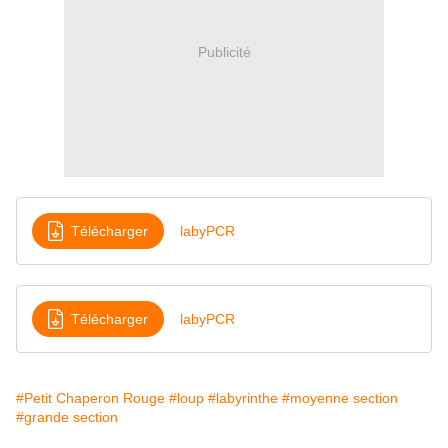
Publicité
Télécharger
labyPCR
Télécharger
labyPCR
#Petit Chaperon Rouge
#loup
#labyrinthe
#moyenne section
#grande section