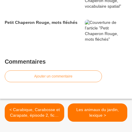
Petit Chaperon Rouge, mots fléchés
Commentaires
Ajouter un commentaire
< Carabique, Carabosse et
Les animaux du jardin,
Carapate, épisode 2, fiche
lexique >
2