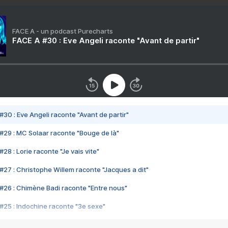
FACE A - un podcast Purecharts
FACE A #30 : Eve Angeli raconte "Avant de partir"
#30 : Eve Angeli raconte "Avant de partir"
#29 : MC Solaar raconte "Bouge de là"
28 : Lorie raconte "Je vais vite"
#27 : Christophe Willem raconte "Jacques a dit"
#26 : Chimène Badi raconte "Entre nous"
#25 : Indochine raconte "3e sexe"
#24 : Zaho raconte "C'est chelou"