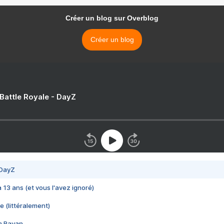
Créer un blog sur Overblog
Créer un blog
 Battle Royale - DayZ
 DayZ
 a 13 ans (et vous l'avez ignoré)
e (littéralement)
im Rayan