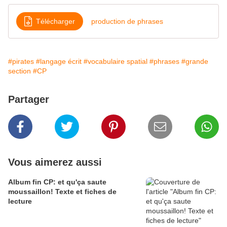
Télécharger
production de phrases
#pirates
#langage écrit
#vocabulaire spatial
#phrases
#grande
section
#CP
Partager
Vous aimerez aussi
Album fin CP: et qu'ça saute
moussaillon! Texte et fiches de
lecture