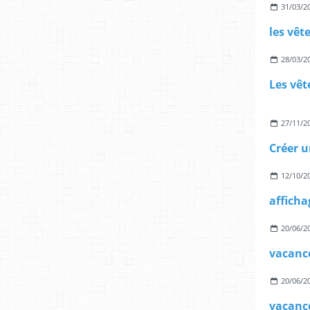
31/03/2
28/03/2
27/11/2
12/10/2
20/06/2
vacanc
20/06/2
vacanc