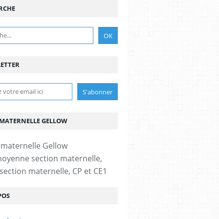
RCHE
ETTER
 MATERNELLE GELLOW
moyenne section maternelle,
section maternelle, CP et CE1
POS