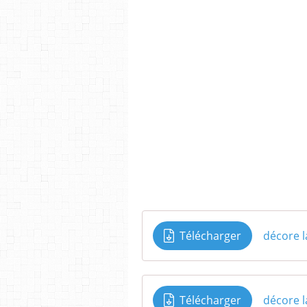
Télécharger
décore 
Télécharger
décore 