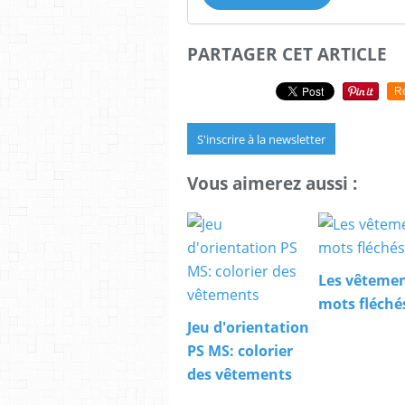
PARTAGER CET ARTICLE
R
S'inscrire à la newsletter
Vous aimerez aussi :
Les vêtemen
mots fléché
Jeu d'orientation
PS MS: colorier
des vêtements