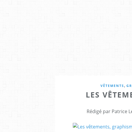
,
VÊTEMENTS
GR
LES VÊTEM
Rédigé par Patrice L