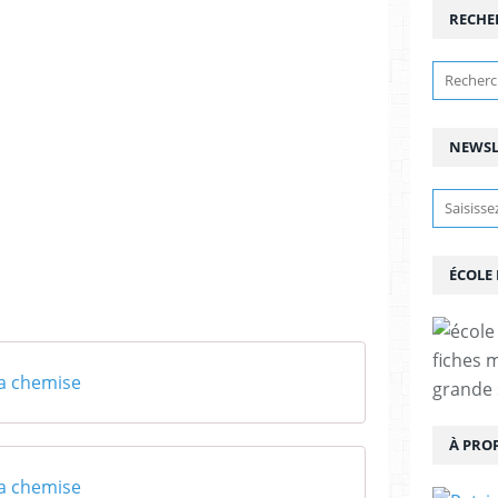
RECHE
NEWSL
ÉCOLE
fiches 
la chemise
grande 
À PRO
la chemise