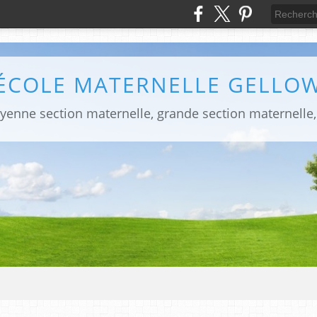
ÉCOLE MATERNELLE GELLO
yenne section maternelle, grande section maternelle,