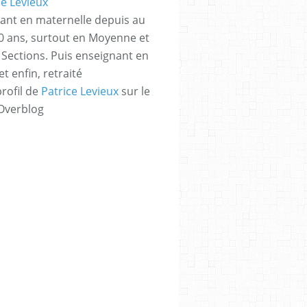
ant en maternelle depuis au
 ans, surtout en Moyenne et
Sections. Puis enseignant en
t enfin, retraité
profil de
Patrice Levieux
sur le
 Overblog