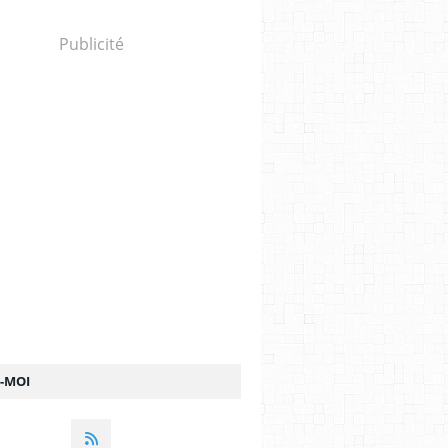
Publicité
Z-MOI