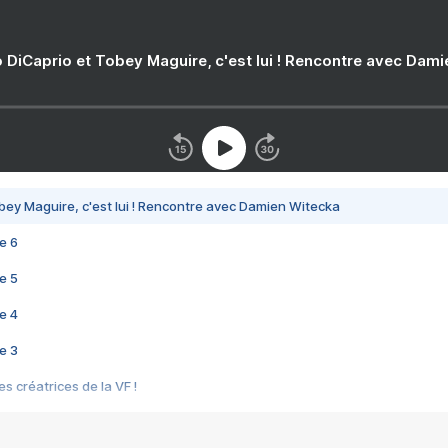
 DiCaprio et Tobey Maguire, c'est lui ! Rencontre avec Dam
bey Maguire, c'est lui ! Rencontre avec Damien Witecka
e 6
e 5
e 4
e 3
s créatrices de la VF !
e 2