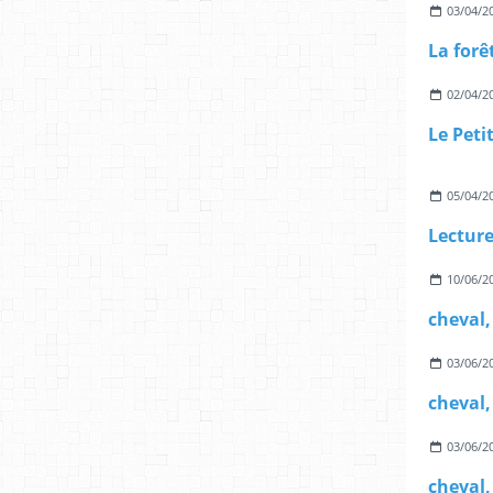
03/04/2
La forê
02/04/2
05/04/2
10/06/2
cheval
03/06/2
cheval,
03/06/2
cheval,