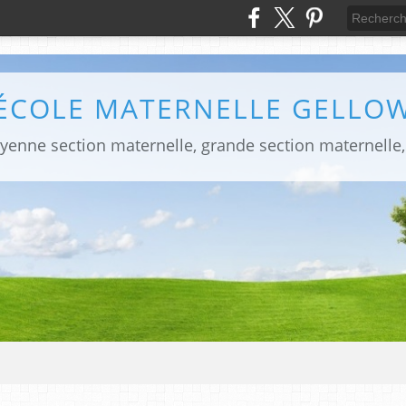
ÉCOLE MATERNELLE GELLO
yenne section maternelle, grande section maternelle,