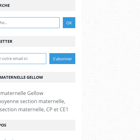
RCHE
ETTER
 MATERNELLE GELLOW
moyenne section maternelle,
section maternelle, CP et CE1
POS