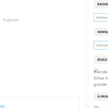
RECHE
Publicité
NEWSL
ÉCOLE
fiches 
grande 
À PRO
ses