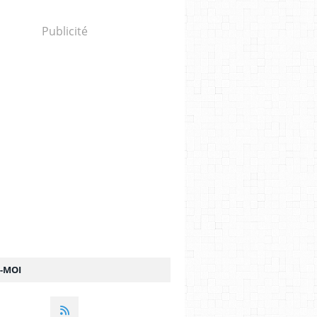
Publicité
Z-MOI