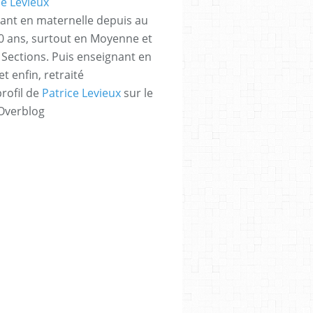
ant en maternelle depuis au
 ans, surtout en Moyenne et
Sections. Puis enseignant en
t enfin, retraité
profil de
Patrice Levieux
sur le
 Overblog