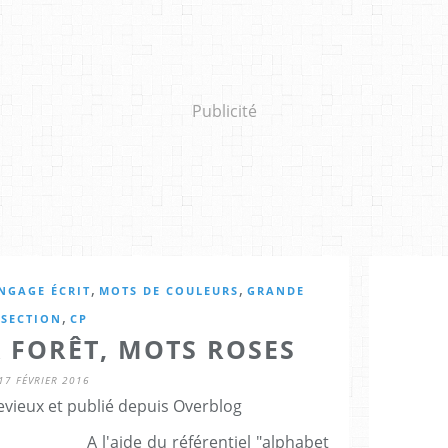
Publicité
,
,
NGAGE ÉCRIT
MOTS DE COULEURS
GRANDE
,
SECTION
CP
A FORÊT, MOTS ROSES
17 FÉVRIER 2016
evieux et publié depuis Overblog
A l'aide du référentiel "alphabet