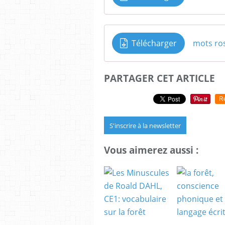
Télécharger
mots ro
PARTAGER CET ARTICLE
R
S'inscrire à la newsletter
Vous aimerez aussi :