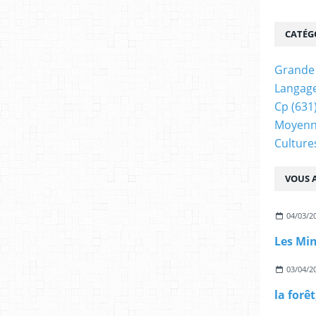
CATÉG
Grande 
Langage
Cp
(631
Moyenn
Cultur
VOUS A
04/03/2
03/04/2