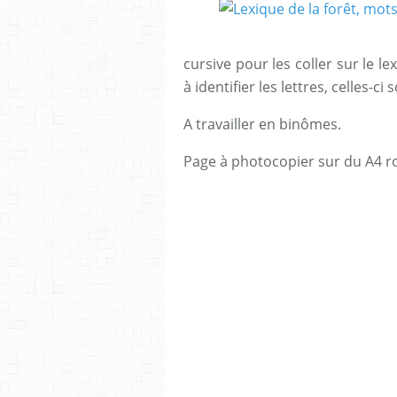
cursive pour les coller sur le l
à identifier les lettres, celles-c
A travailler en binômes.
Page à photocopier sur du A4 ro