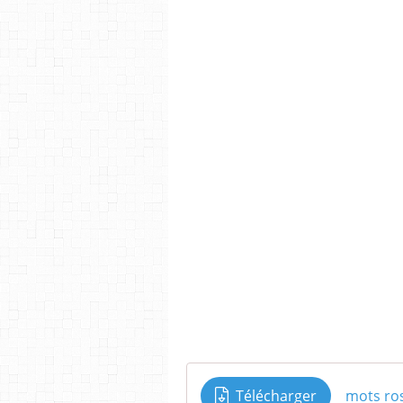
Télécharger
mots ro