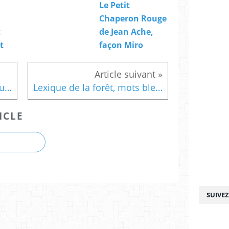
Le Petit
Chaperon Rouge
t
de Jean Ache,
t
façon Miro
Lexique de la forêt, mots jaunes
Lexique de la forêt, mots bleus
ICLE
SUIVE