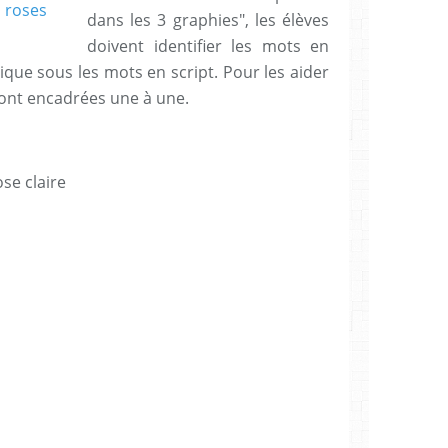
dans les 3 graphies", les élèves
doivent identifier les mots en
exique sous les mots en script. Pour les aider
i sont encadrées une à une.
se claire