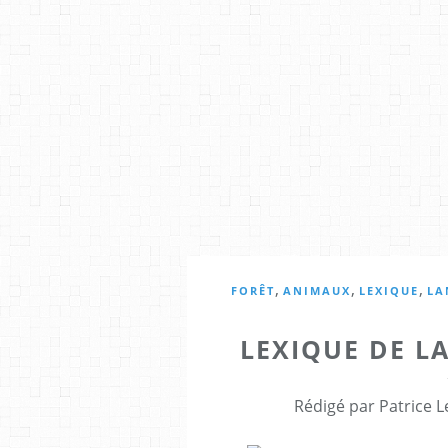
,
,
,
FORÊT
ANIMAUX
LEXIQUE
LA
LEXIQUE DE L
Rédigé par Patrice L