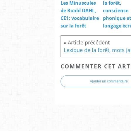
Les Minuscules
la forêt,
de Roald DAHL,
conscience
CE1: vocabulaire
phonique e
sur la forêt
langage écri
COMMENTER CET ART
Ajouter un commentaire