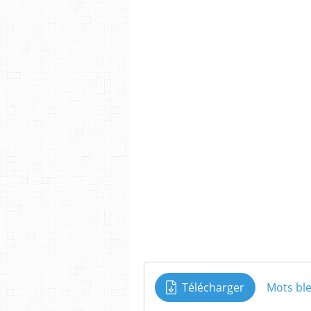
Télécharger
Mots bl