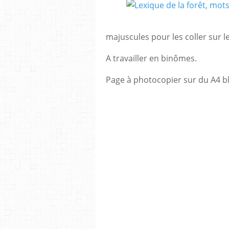
majuscules pour les coller sur l
A travailler en binômes.
Page à photocopier sur du A4 bl