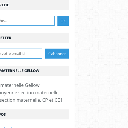
RCHE
ETTER
 MATERNELLE GELLOW
moyenne section maternelle,
section maternelle, CP et CE1
POS