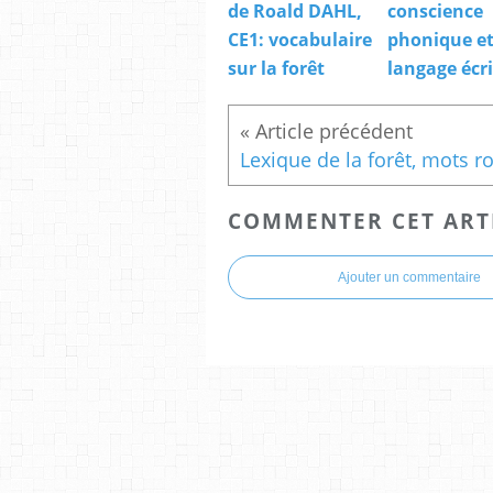
de Roald DAHL,
conscience
CE1: vocabulaire
phonique e
sur la forêt
langage écri
COMMENTER CET ART
Ajouter un commentaire