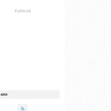
Publicité
Z-MOI