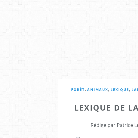
,
,
,
FORÊT
ANIMAUX
LEXIQUE
LA
LEXIQUE DE L
Rédigé par Patrice L