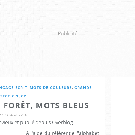
Publicité
,
,
NGAGE ÉCRIT
MOTS DE COULEURS
GRANDE
,
SECTION
CP
A FORÊT, MOTS BLEUS
17 FÉVRIER 2016
evieux et publié depuis Overblog
A l'aide du référentiel "alphabet