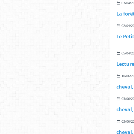
03/04/2
La forê
02/04/2
05/04/2
10/06/2
cheval
03/06/2
cheval,
03/06/2
cheval,