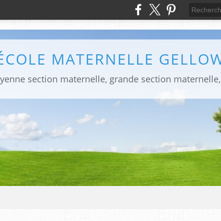
ÉCOLE MATERNELLE GELLO
yenne section maternelle, grande section maternelle,