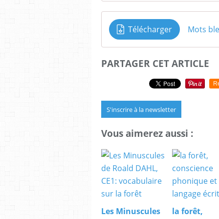
Télécharger
Mots bl
PARTAGER CET ARTICLE
R
S'inscrire à la newsletter
Vous aimerez aussi :
Les Minuscules
la forêt,