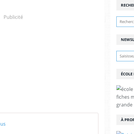
RECHE
Publicité
NEWSL
ÉCOLE
fiches 
grande 
À PRO
eus