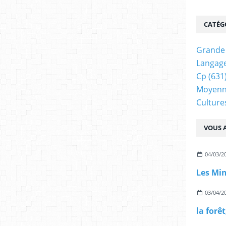
CATÉG
Grande 
Langage
Cp
(631
Moyenn
Cultur
VOUS A
04/03/2
03/04/2