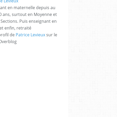
ant en maternelle depuis au
 ans, surtout en Moyenne et
Sections. Puis enseignant en
t enfin, retraité
profil de
Patrice Levieux
sur le
 Overblog