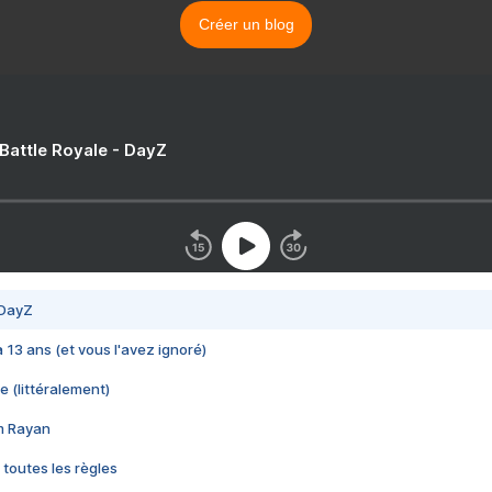
Créer un blog
 Battle Royale - DayZ
 DayZ
 a 13 ans (et vous l'avez ignoré)
e (littéralement)
im Rayan
 toutes les règles